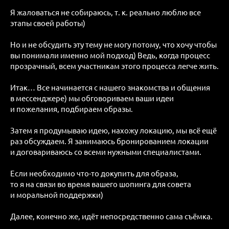
Я жаловаться не собираюсь, т. к. реально люблю все
этапы своей работы)
Но и не обсудить эту тему не могу потому, что хочу чтобы
вы понимали именно мой подход) Ведь, когда процесс
прозрачный, всем участникам этого процесса легче жить.
Итак… Все начинается с нашего знакомства и общения
в мессенджере) мы обговориваем ваши идеи
и пожелания, подбираем образы.
Затем я продумываю идею, нахожу локацию, мы всё ещё
раз обсуждаем. Я занимаюсь бронированием локации
и договариваюсь со всеми нужными специалистами.
Если необходимо что-то докупить для образа,
то я на связи во время вашего шопинга для совета
и моральной поддержки)
Далее, конечно же, идёт непосредственно сама съёмка.